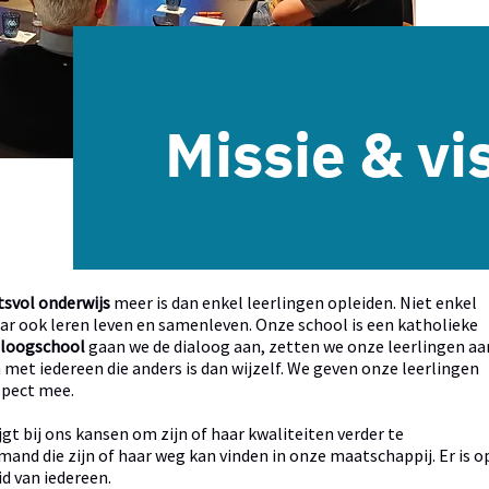
Missie & vi
tsvol onderwijs
meer is dan enkel leerlingen opleiden. Niet enkel
maar ook leren leven en samenleven. Onze school is een katholieke
aloogschool
gaan we de dialoog aan, zetten we onze leerlingen aa
 met iedereen die anders is dan wijzelf. We geven onze leerlingen
spect mee.
jgt bij ons kansen om zijn of haar kwaliteiten verder te
mand die zijn of haar weg kan vinden in onze maatschappij. Er is o
d van iedereen.