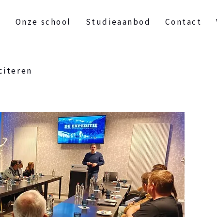
t
Onze school
Studieaanbod
Contact
citeren