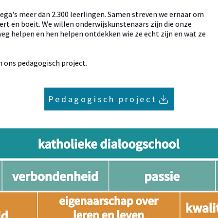
ega's meer dan 2.300 leerlingen. Samen streven we ernaar om
ert en boeit. We willen onderwijskunstenaars zijn die onze
weg helpen en hen helpen ontdekken wie ze echt zijn en wat ze
n ons pedagogisch project.
Pedagogisch project