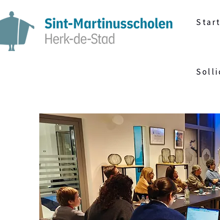
Star
Solli