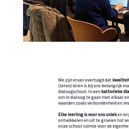
We zijn ervan overtuigd dat
kwalitei
(leren) leren is bij ons belangrijk 
dialoogschool. In een
katholieke di
om in dialoog te gaan met elkaar en
waarden zoals verbondenheid en re
Elke leerling is voor ons uniek
en kri
ontwikkelen en uit te groeien tot ie
onze school ruimte voor de eigenhei