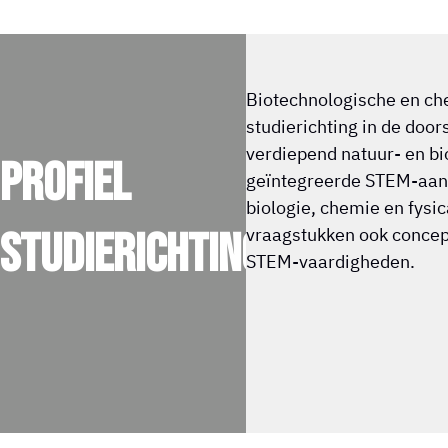
Biotechnologische en ch
studierichting in de doo
verdiepend natuur- en bi
Profiel
geïntegreerde STEM-aan
biologie, chemie en fysi
studierichting
vraagstukken ook concept
STEM-vaardigheden.