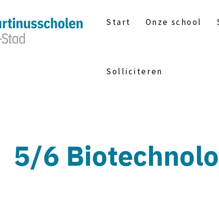
Start
Onze school
Solliciteren
5/6 Biotechnol
DG